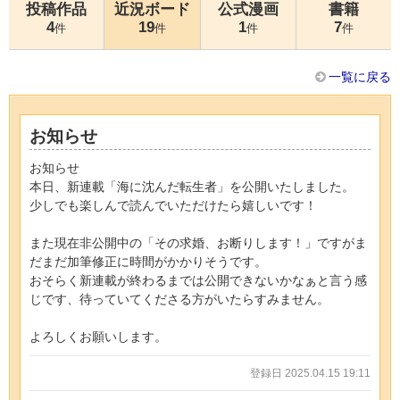
投稿作品
近況ボード
公式漫画
書籍
4
19
1
7
件
件
件
件
一覧に戻る
お知らせ
お知らせ
本日、新連載「海に沈んだ転生者」を公開いたしました。
少しでも楽しんで読んでいただけたら嬉しいです！
また現在非公開中の「その求婚、お断りします！」ですがま
だまだ加筆修正に時間がかかりそうです。
おそらく新連載が終わるまでは公開できないかなぁと言う感
じです、待っていてくださる方がいたらすみません。
よろしくお願いします。
登録日 2025.04.15 19:11