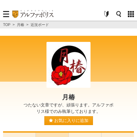
TOP
>
月椿
>
近況ボード
月椿
つたない文章ですが、頑張ります。アルファポ
リス様でのみ執筆しております。
お気に入りに追加