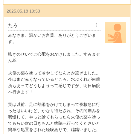
2025.05.18 19:53
たろ
︙
みなさま、温かいお言葉、ありがとうございま
す。
呟きのせいでご心配をおかけしました。すみませ
ん🙇
火傷の薬を塗って冷やしてなんとか凌ぎました。
今はまだ赤くなっているところ、水ぶくれが何箇
所もあってどうしようって感じですが、明日病院
へ行きます！
実は以前、足に熱湯をかけてしまって夜救急に行
ったはいいけど、かなり待たされ、その間痛みを
我慢して、やっと診てもらったら火傷の薬を塗っ
てもらい次の日きちんと病院へ行ってくださいと
簡単な処置をされた経験ありで、躊躇いました。