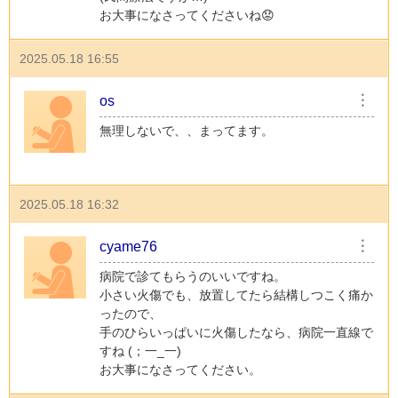
お大事になさってくださいね😟
2025.05.18 16:55
os
︙
無理しないで、、まってます。
2025.05.18 16:32
cyame76
︙
病院で診てもらうのいいですね。
小さい火傷でも、放置してたら結構しつこく痛か
ったので、
手のひらいっぱいに火傷したなら、病院一直線で
すね (；一_一)
お大事になさってください。