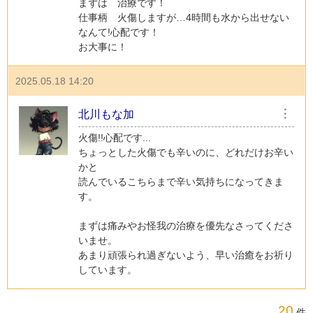
まずは 治療です！
仕事柄 火傷しますが…4時間も水から出せない
なんて!心配です！
お大事に！
2025.05.18 14:20
北川もな加
︙
火傷!!心配です...
ちょっとした火傷でも辛いのに、どれだけお辛い
かと
読んでいるこちらまで辛い気持ちになってきま
す。
まずは痛みやお怪我の治療を優先なさってくださ
いませ。
あまり頑張られ過ぎないよう、早い治癒をお祈り
しています。
20
件