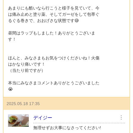
あまりにも酷いなら行こうと様子を見ていて、今
は痛み止めと塗り薬、そしてガーゼをして包帯ぐ
るぐる巻きで、おおげさな状態です😅
昼間はラップもしました！ありがとうございま
す！
ほんと、みなさまもお気をつけくださいね！火傷
はかなり痛いです！
（当たり前ですが）
本当にみなさまコメントありがとうございました
😭
2025.05.18 17:35
デイジー
︙
無理せずお大事になさってください!