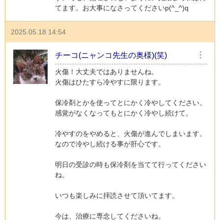
てます。お大事になさってくださいp(^_^)q
2025.05.18 14:54
チーコ(ニャンコ先生の奥様)(笑)
︙
火傷！大丈夫ではありませんね。
火傷はひたすら冷やすに限ります。
保冷剤とかを使ってとにかく冷やしてください。
感覚がなくなってもとにかく冷やし続けて。
冷やすのをやめると、火傷が進んでしまいます。
なので冷やし続ける事が肝心です。
明日の受診の時も保冷剤を当てて行ってください
ね。
いつも楽しみに拝読させて頂いてます。
今は、治療に専念してくださいね。