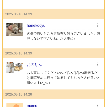
2025.05.18 14:39
hanekocyu
︙
火傷で痛いところ更新有り難うございました。無
理しないで下さいね。お大事に♪
2025.05.18 14:39
おのりん
︙
お大事にしてくださいねヾ(´｡•｡`)ﾉ(><)出来るだ
け病院早めに行って治療してもらった方が良いと
思います(>_<｡)
2025.05.18 14:28
momo
︙