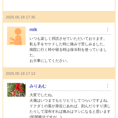
2025.05.18 17:35
milk
︙
いつも楽しく拝読させていただいております。
私も手をヤケドした時に痛みで苦しみました。
病院に行く時や寝る時は保冷剤を使っていまし
た。
お大事にしてください。
2025.05.18 17:13
みりあむ
︙
大変でしたね。
火傷はいつまでもヒリヒリしてつらいですよね。
ドクダミの葉が身近にあれば、刻んだりすり潰し
たりして湿布すれば痛みはマシになると思います
(民間療法ですが…)