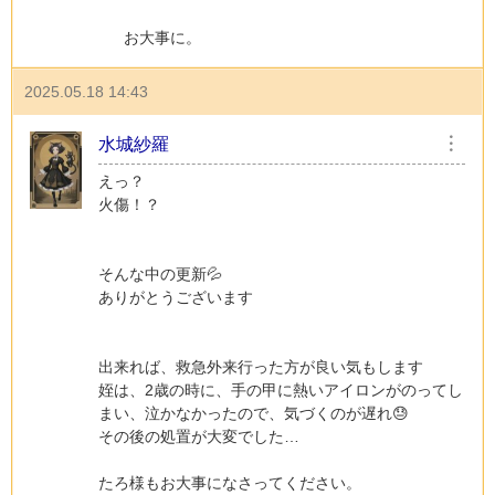
お大事に。
2025.05.18 14:43
水城紗羅
︙
えっ？
火傷！？
そんな中の更新💦
ありがとうございます
出来れば、救急外来行った方が良い気もします
姪は、2歳の時に、手の甲に熱いアイロンがのってし
まい、泣かなかったので、気づくのが遅れ😓
その後の処置が大変でした…
たろ様もお大事になさってください。