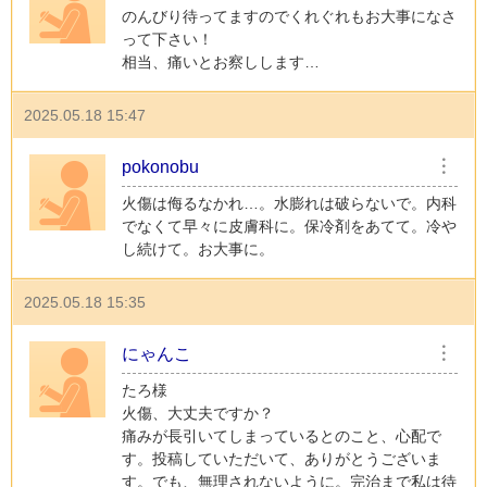
のんびり待ってますのでくれぐれもお大事になさ
って下さい！
相当、痛いとお察しします…
2025.05.18 15:47
pokonobu
︙
火傷は侮るなかれ…。水膨れは破らないで。内科
でなくて早々に皮膚科に。保冷剤をあてて。冷や
し続けて。お大事に。
2025.05.18 15:35
にゃんこ
︙
たろ様
火傷、大丈夫ですか？
痛みが長引いてしまっているとのこと、心配で
す。投稿していただいて、ありがとうございま
す。でも、無理されないように。完治まで私は待