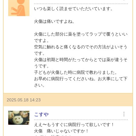
いつも楽しく読ませていただいています。
火傷は痛いですよね。
火傷にした部分に薬を塗ってラップで覆うといい
ですよ。
空気に触れると痛くなるのでその方法がよいそう
です。
火傷は初期と時間がたってからとでは薬が違うそ
うです。
子どもが火傷した時に病院で教わりました。
お早めに病院行ってくださいね。お大事にして下
さい。
2025.05.18 14:23
こすや
︙
ええ〜もうすぐに病院行って欲しいです！
火傷 痛いじゃないですか！