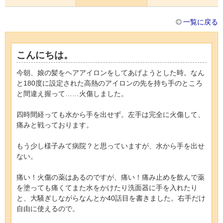
一覧に戻る
こんにちは。
今朝、娘の髪をヘアアイロンをしてあげようとした時。なん
と180度に設定された高熱のアイロンの先を持ち手のところ
と間違え握って……火傷しました。
四時間経っても水から手を出せず。左手は完全に火傷して、
痛みと戦っております。
もう少し様子みて病院？と思っていますが、水から手を出せ
ない。
痛い！火傷の薬はあるのですが、痛い！痛み止めを飲んで薬
を塗っても痛くてまた水をかけたり洗面器に手を入れたり
と、大騒ぎしながらなんとか40話目を書きました。右手だけ
自由に使えるので。