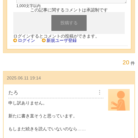
1,000文字以内
この記事に関するコメントは承認制です
ログインするとコメントの投稿ができます。
ログイン
新規ユーザ登録
20
件
2025.06.11 19:14
たろ
︙
申し訳ありません。
新たに書き直そうと思っています。
もしまだ続きを読んでいないのなら……