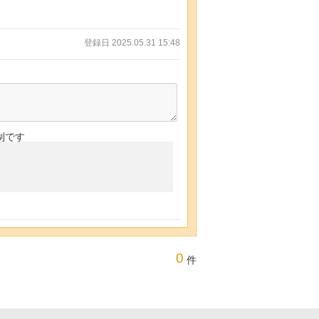
登録日 2025.05.31 15:48
制です
0
件