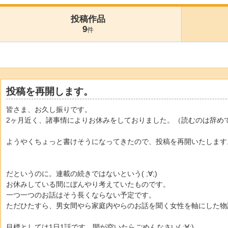
投稿作品
9
件
投稿を再開します。
皆さま、お久し振りです。
2ヶ月近く、諸事情によりお休みをしておりました。（読むのは辞め
ようやくちょっと書けそうになってきたので、投稿を再開いたします
だというのに。連載の続きではないという( ;∀;)
お休みしている間にぼんやり考えていたものです。
一つ一つのお話はそう長くならない予定です。
ただひたすら、男女間やら家庭内やらのお話を聞く女性を軸にした物
目標としては1日1話です。間が空いたらごめんなさい( ;∀;)