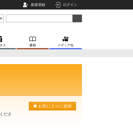
新規登録
ログイン
ネス
書籍
メディア化
お気に入りに追加
くださ