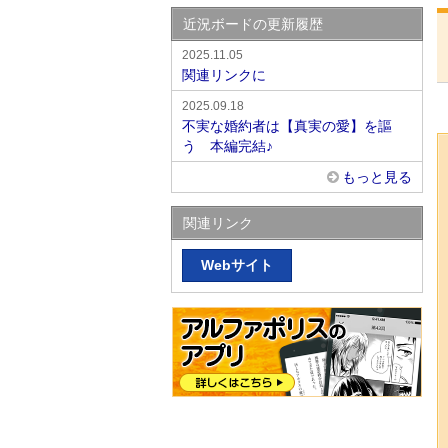
近況ボードの更新履歴
2025.11.05
関連リンクに
2025.09.18
不実な婚約者は【真実の愛】を謳
う 本編完結♪
もっと見る
関連リンク
Webサイト