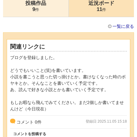
投稿作品
近況ボード
9
11
件
件
一覧に戻る
関連リンクに
ブログを登録しました。
どうでもいいこと(笑)を書いています。
小説を書こうと思った切っ掛けとか。書けなくなった時のボ
ヤキとか。そんなことを書いていく予定です。
あ、読んで好きな小説とかも書いていく予定です。
もしお暇なら飛んでみてください。まだ2個しか書いてませ
んけど（今日現在）
登録日 2025.11.05 15:18
コメント
0
件
コメントを投稿する