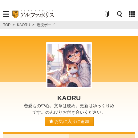
TOP
>
KAORU
>
近況ボード
KAORU
恋愛もの中心。文章は硬め。更新はゆっくりめ
です。のんびりお付き合いください。
お気に入りに追加