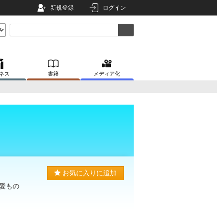
新規登録
ログイン
ネス
書籍
メディア化
お気に入りに追加
愛もの