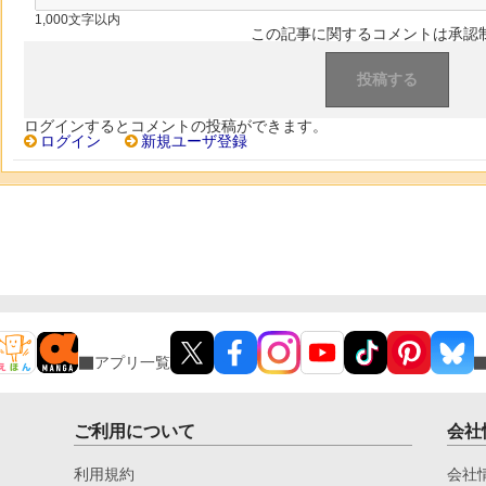
1,000文字以内
この記事に関するコメントは承認
ログインするとコメントの投稿ができます。
ログイン
新規ユーザ登録
アプリ一覧
ご利用について
会社
利用規約
会社