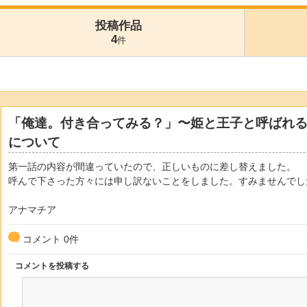
投稿作品
4
件
「俺達。付き合ってみる？」〜姫と王子と呼ばれ
について
第一話の内容が間違っていたので、正しいものに差し替えました。
呼んで下さった方々には申し訳ないことをしました。すみませんでし
アナマチア
コメント
0
件
コメントを投稿する