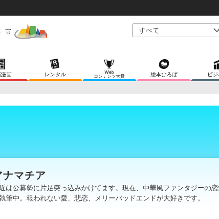
Web
稿漫画
レンタル
絵本ひろば
ビジ
コンテンツ大賞
アナマチア
近は公募勢に片足突っ込みかけてます。現在、中華風ファンタジーの恋
執筆中。報われない愛、悲恋、メリーバッドエンドが大好きです。