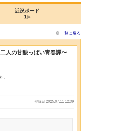
近況ボード
1
件
一覧に戻る
る二人の甘酸っぱい青春譚〜
た。
登録日 2025.07.11 12:39