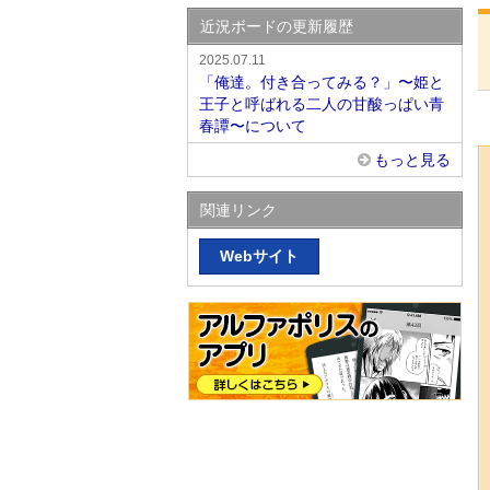
近況ボードの更新履歴
2025.07.11
「俺達。付き合ってみる？」〜姫と
王子と呼ばれる二人の甘酸っぱい青
春譚〜について
もっと見る
関連リンク
Webサイト