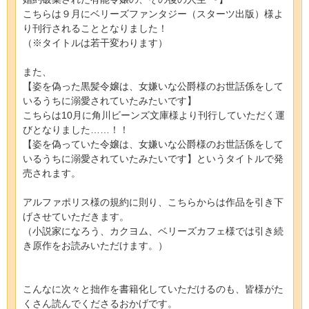
こちらは９月にベリーズファンタジー（スターツ出版）様よ
り刊行されることとなりました！
（※タイトルは若干変わります）
また、
【姿を偽った黒髪令嬢は、女嫌いな公爵様のお世話係をして
いるうちに溺愛されていたみたいです】
こちらは10月に角川ビーンズ文庫様より刊行していただく運
びとなりました……！！
【姿を偽っていた令嬢は、女嫌いな公爵様のお世話係をして
いるうちに溺愛されていたみたいです】というタイトルで発
売されます。
アルファポリス様の規約に則り、こちらからは作品を引き下
げさせていただきます。
（小説家になろう、カクヨム、ベリーズカフェ様では引き続
き原作をお読みいただけます。）
こんなに次々と拙作を書籍化していただけるのも、皆様がた
くさん読んでくださるおかげです。