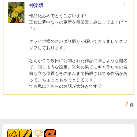
神楽坂
︙
作品化おめでとうございます!
王女に夢中な～の更新を毎回楽しみにしてます( *´꒳
`* )
クライブ様のスパダリ振りが輝いておりましてグフ
グフしております。
なんかここ数日に公開された作品に同じような題名
で、同じような設定、挙句の果てにキャラたちの名
前も立ち位置もそのまんまで掲載されてる作品があ
って、ちょっともやっとしてます。
でも私はこちらのお話が大好きです♡
2
件