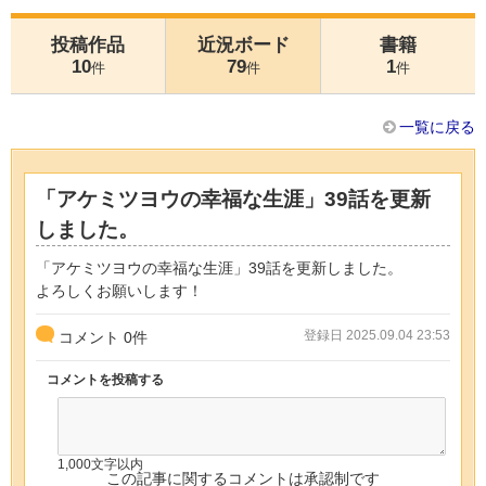
投稿作品
近況ボード
書籍
10
79
1
件
件
件
一覧に戻る
「アケミツヨウの幸福な生涯」39話を更新
しました。
「アケミツヨウの幸福な生涯」39話を更新しました。
よろしくお願いします！
登録日 2025.09.04 23:53
コメント
0
件
コメントを投稿する
1,000文字以内
この記事に関するコメントは承認制です