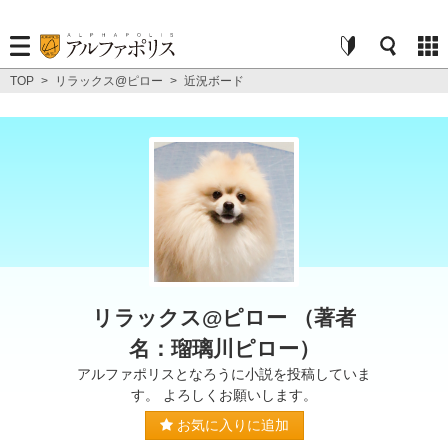
TOP
>
リラックス@ピロー
>
近況ボード
リラックス@ピロー （著者
名：瑠璃川ピロー）
アルファポリスとなろうに小説を投稿していま
す。 よろしくお願いします。
お気に入りに追加