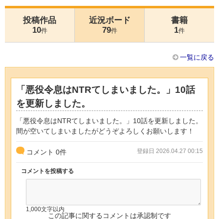
投稿作品
近況ボード
書籍
10
79
1
件
件
件
一覧に戻る
「悪役令息はNTRてしまいました。」10話
を更新しました。
「悪役令息はNTRてしまいました。」10話を更新しました。
間が空いてしまいましたがどうぞよろしくお願いします！
登録日 2026.04.27 00:15
コメント
0
件
コメントを投稿する
1,000文字以内
この記事に関するコメントは承認制です