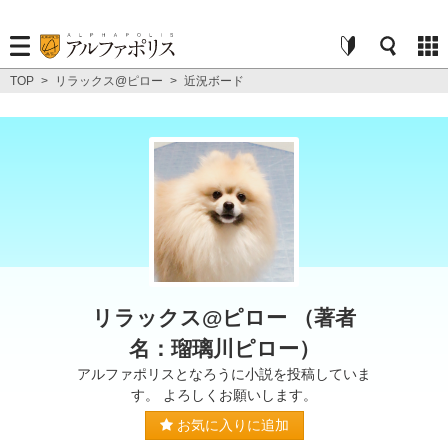
TOP
>
リラックス@ピロー
>
近況ボード
リラックス@ピロー （著者
名：瑠璃川ピロー）
アルファポリスとなろうに小説を投稿していま
す。 よろしくお願いします。
お気に入りに追加