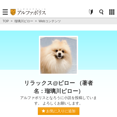
TOP
>
瑠璃川ピロー
>
Webコンテンツ
リラックス@ピロー （著者
名：瑠璃川ピロー）
アルファポリスとなろうに小説を投稿していま
す。 よろしくお願いします。
お気に入りに追加