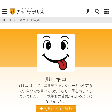
TOP
>
凪山キコ
>
近況ボード
凪山キコ
はじめまして。異世界ファンタジーものが好き
で、自分でも書いてみたくなり、手を出してし
まいました。……執筆側の苦労がわかるように
なりました。
お気に入りに追加