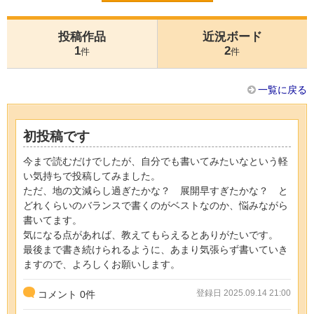
投稿作品
近況ボード
1
2
件
件
一覧に戻る
初投稿です
今まで読むだけでしたが、自分でも書いてみたいなという軽
い気持ちで投稿してみました。
ただ、地の文減らし過ぎたかな？ 展開早すぎたかな？ と
どれくらいのバランスで書くのがベストなのか、悩みながら
書いてます。
気になる点があれば、教えてもらえるとありがたいです。
最後まで書き続けられるように、あまり気張らず書いていき
ますので、よろしくお願いします。
登録日 2025.09.14 21:00
コメント
0
件