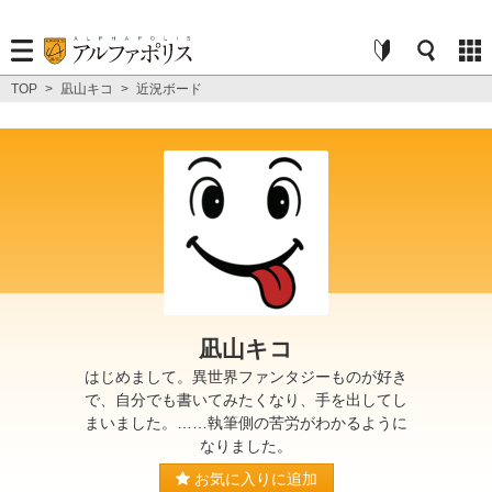
TOP
>
凪山キコ
>
近況ボード
凪山キコ
はじめまして。異世界ファンタジーものが好き
で、自分でも書いてみたくなり、手を出してし
まいました。……執筆側の苦労がわかるように
なりました。
お気に入りに追加