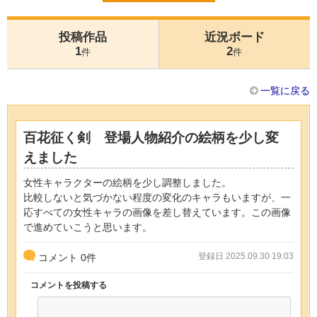
投稿作品
近況ボード
1
2
件
件
一覧に戻る
百花征く剣 登場人物紹介の絵柄を少し変
えました
女性キャラクターの絵柄を少し調整しました。
比較しないと気づかない程度の変化のキャラもいますが、一
応すべての女性キャラの画像を差し替えています。この画像
で進めていこうと思います。
登録日 2025.09.30 19:03
コメント
0
件
コメントを投稿する