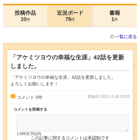
投稿作品
近況ボード
書籍
10
79
1
件
件
件
一覧に戻る
「アケミツヨウの幸福な生涯」42話を更新
しました。
「アケミツヨウの幸福な生涯」42話を更新しました。
よろしくお願いします！
登録日 2025.11.30 23:45
コメント
0
件
コメントを投稿する
1,000文字以内
この記事に関するコメントは承認制です