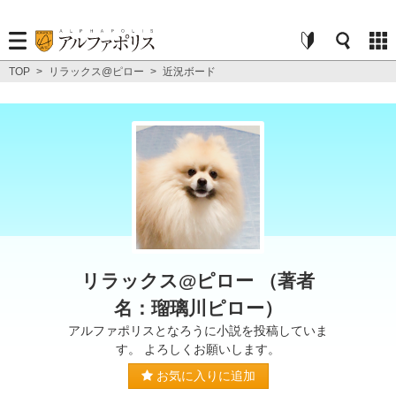
TOP
>
リラックス@ピロー
>
近況ボード
リラックス@ピロー （著者
名：瑠璃川ピロー）
アルファポリスとなろうに小説を投稿していま
す。 よろしくお願いします。
お気に入りに追加