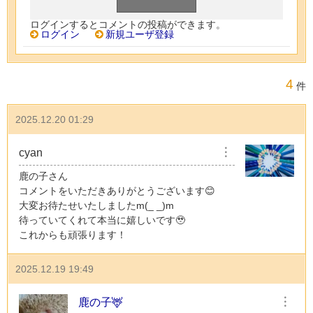
ログインするとコメントの投稿ができます。
ログイン
新規ユーザ登録
4
件
2025.12.20 01:29
cyan
︙
鹿の子さん
コメントをいただきありがとうございます😊
大変お待たせいたしましたm(_ _)m
待っていてくれて本当に嬉しいです🥹
これからも頑張ります！
2025.12.19 19:49
鹿の子🦌
︙