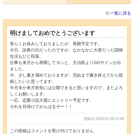
一覧に戻る
明けましておめでとうございます
長らくお休みしておりましたが、再開予定です。
今日、診察の日だったのですが、なかなかに大変だった闘病
生活もひと段落。
仕事も来月から再開してヨシと、主治医よりGOサインが出
ました。
今、少し書き溜めておりますが、完結まで書き終えてから投
稿したいと思ってます。
今月末か来月初旬には公開できると思いますので、またよろ
しくお願いします。
一応、恋愛小説大賞にエントリー予定です。
それを目掛けてがんばるぞー！！
登録日 2026.01.06 13:56
この投稿はコメントを受け付けておりません