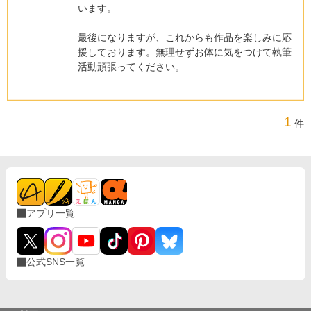
います。
最後になりますが、これからも作品を楽しみに応
援しております。無理せずお体に気をつけて執筆
活動頑張ってください。
1
件
アプリ一覧
公式SNS一覧