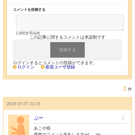
コメントを投稿する
1,000文字以内
この記事に関するコメントは承認制です
ログインするとコメントの投稿ができます。
ログイン
新規ユーザ登録
1
件
2026.07.07 21:15
ぷー
︙
あこや様
突然のコメント失礼しますm(_ _)m