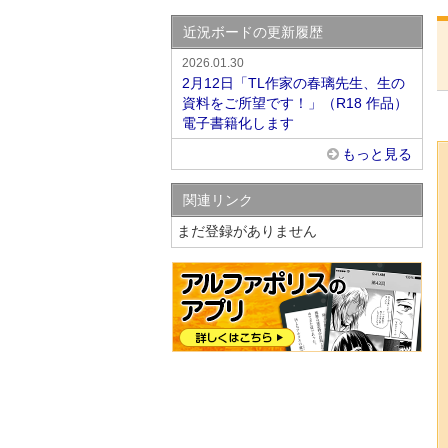
近況ボードの更新履歴
2026.01.30
2月12日「TL作家の春璃先生、生の
資料をご所望です！」（R18 作品）
電子書籍化します
もっと見る
関連リンク
まだ登録がありません