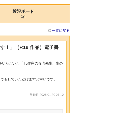
近況ボード
1
件
一覧に戻る
す！」（R18 作品）電子書
をいただいた「TL作家の春璃先生、生の
みでもしていただけますと幸いです。
登録日 2026.01.30 21:12