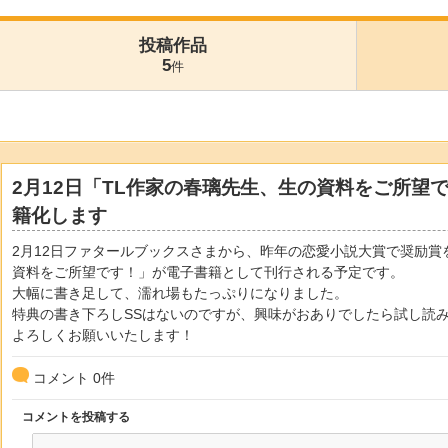
投稿作品
5
件
2月12日「TL作家の春璃先生、生の資料をご所望で
籍化します
2月12日ファタールブックスさまから、昨年の恋愛小説大賞で奨励賞
資料をご所望です！」が電子書籍として刊行される予定です。
大幅に書き足して、濡れ場もたっぷりになりました。
特典の書き下ろしSSはないのですが、興味がおありでしたら試し読
よろしくお願いいたします！
コメント
0
件
コメントを投稿する