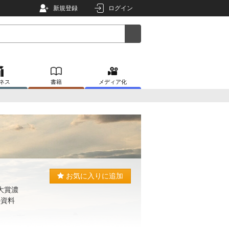
新規登録
ログイン
ネス
書籍
メディア化
お気に入りに追加
大賞濃
の資料