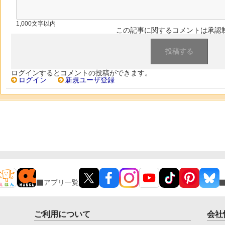
1,000文字以内
この記事に関するコメントは承認
ログインするとコメントの投稿ができます。
ログイン
新規ユーザ登録
アプリ一覧
ご利用について
会社