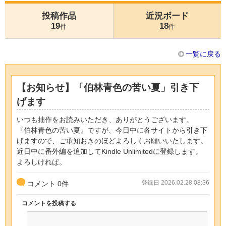
投稿作品
近況ボード
19
18
件
件
一覧に戻る
【お知らせ】「伯林青色の苦い夏」引き下
げます
いつも拙作をお読みいただき、ありがとうございます。
『伯林青色の苦い夏』ですが、今日中に各サイトから引き下
げますので、ご承知おきのほどよろしくお願いいたします。
近日中に番外編を追加してKindle Unlimitedに登録します。
よろしければ。
登録日 2026.02.28 08:36
コメント
0
件
コメントを投稿する