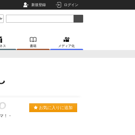
新規登録
ログイン
ネス
書籍
メディア化
お気に入りに追加
マ！・