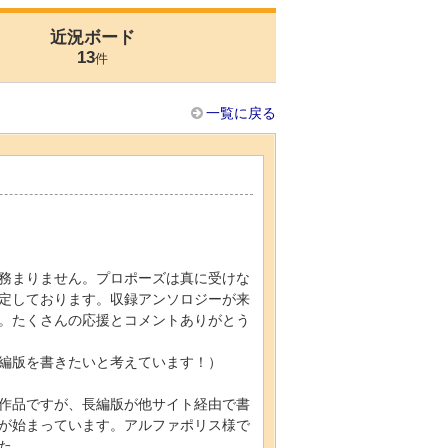
近況ボード
13
件
一覧に戻る
務まりません。プロポーズは真に受けな
定しております。収録アンソロジーが来
。たくさんの応援とコメントありがとう
編版を書きたいと考えています！）
作品ですが、長編版が他サイト経由で書
が始まっています。アルファポリス様で
た。