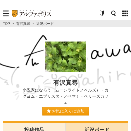
TOP
>
有沢真尋
>
近況ボード
有沢真尋
小説家になろう（ムーンライトノベルズ）・カ
クヨム・エブリスタ・ノベマ！・ベリーズカフ
ェ
お気に入りに追加
投稿作品
近況ボード