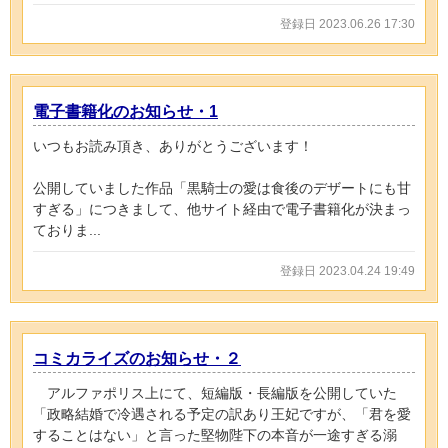
登録日 2023.06.26 17:30
電子書籍化のお知らせ・1
いつもお読み頂き、ありがとうございます！
公開していました作品「黒騎士の愛は食後のデザートにも甘
すぎる」につきまして、他サイト経由で電子書籍化が決まっ
ておりま...
登録日 2023.04.24 19:49
コミカライズのお知らせ・２
アルファポリス上にて、短編版・長編版を公開していた
「政略結婚で冷遇される予定の訳あり王妃ですが、「君を愛
することはない」と言った堅物陛下の本音が一途すぎる溺