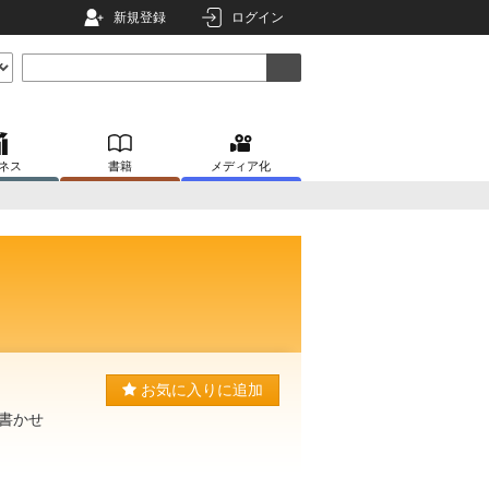
新規登録
ログイン
ネス
書籍
メディア化
お気に入りに追加
書かせ