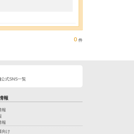
0
件
公式SNS一覧
情報
情報
報
情報
様向け