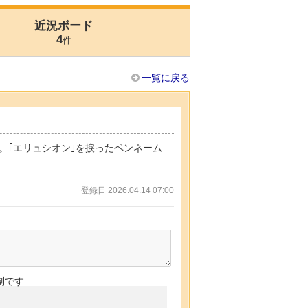
近況ボード
4
件
一覧に戻る
。｢エリュシオン｣を捩ったペンネーム
登録日 2026.04.14 07:00
制です