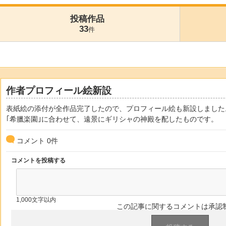
投稿作品
33
件
作者プロフィール絵新設
表紙絵の添付が全作品完了したので、プロフィール絵も新設しました
｢希臘楽園｣に合わせて、遠景にギリシャの神殿を配したものです。
コメント
0
件
コメントを投稿する
1,000文字以内
この記事に関するコメントは承認