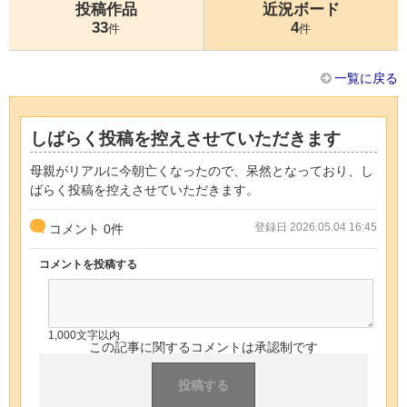
投稿作品
近況ボード
33
4
件
件
一覧に戻る
しばらく投稿を控えさせていただきます
母親がリアルに今朝亡くなったので、呆然となっており、し
ばらく投稿を控えさせていただきます。
登録日 2026.05.04 16:45
コメント
0
件
コメントを投稿する
1,000文字以内
この記事に関するコメントは承認制です