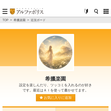
TOP
>
希臘楽園
>
近況ボード
希臘楽園
設定を楽しんだり、ツッコミを入れるのが好き
です。最近はＡＩを使って書かせてます。
お気に入りに追加