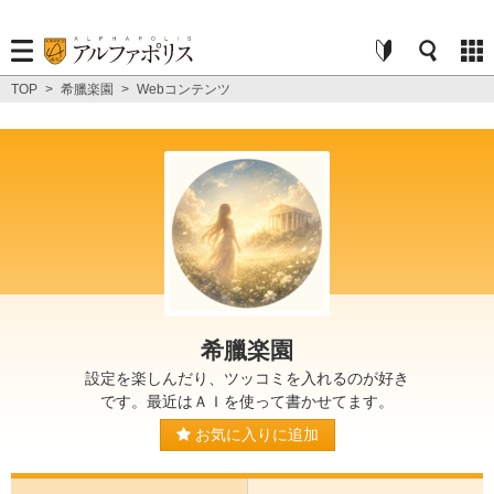
TOP
>
希臘楽園
>
Webコンテンツ
希臘楽園
設定を楽しんだり、ツッコミを入れるのが好き
です。最近はＡＩを使って書かせてます。
お気に入りに追加