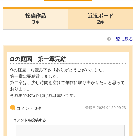
投稿作品
近況ボード
3
2
件
件
一覧に戻る
Ωの庭園 第一章完結
Ωの庭園、お読み下さりありがとうございました。
第一章は完結致しました。
第二章は、少し時間を空けて創作に取り掛かりたいと思って
おります。
それまでお待ち頂ければ幸いです。
登録日 2026.04.20 09:23
コメント
0
件
コメントを投稿する