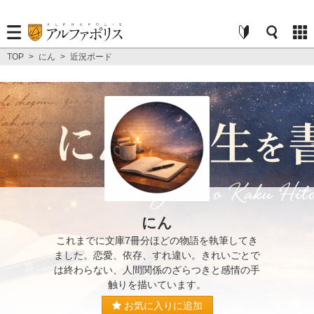
TOP
>
にん
>
近況ボード
にん
これまでに文庫7冊分ほどの物語を執筆してき
ました。恋愛、依存、すれ違い。きれいごとで
は終わらない、人間関係のざらつきと感情の手
触りを描いています。
お気に入りに追加