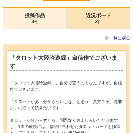
投稿作品
近況ボード
3
2
件
件
一覧に戻る
「タロット大陸吟遊録」自信作でございま
す
「タロット大陸吟遊録」、自分で言うのもなんですが、自信
作でございます。
「タロットかあ、分からないしな」と思う、貴方こそ、是非
お手に取って頂きたいです。
タロットが分からずとも、問題なくお楽しみいただけます
し、1国の最後には、物語に合わせたタロットカードと挿絵
としてご用意しております（生成AI作成）。