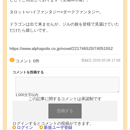
タロット×ハイファンタジー×ダークファンタジー。
ドラゴンは出て来ませんが、ジルの旅を皆様で見届けていた
だけたら嬉しいです。
https://www.alphapolis.co.jp/novel/221746520/74051552
登録日 2026.05.08 17:08
コメント
0
件
コメントを投稿する
1,000文字以内
この記事に関するコメントは承認制です
ログインするとコメントの投稿ができます。
ログイン
新規ユーザ登録