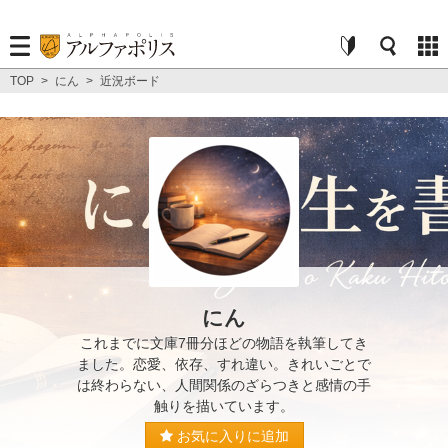
TOP
>
にん
>
近況ボード
にん
これまでに文庫7冊分ほどの物語を執筆してき
ました。恋愛、依存、すれ違い。きれいごとで
は終わらない、人間関係のざらつきと感情の手
触りを描いています。
お気に入りに追加