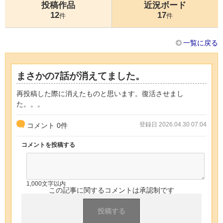
投稿作品
近況ボード
12
17
件
件
一覧に戻る
まさかの7話が消えてました。
再投稿した際に消えたものと思います。復活させまし
た。。。
登録日 2026.04.30 07:04
コメント
0
件
コメントを投稿する
1,000文字以内
この記事に関するコメントは承認制です