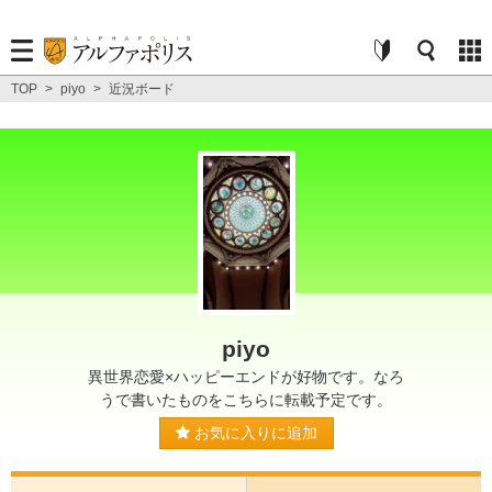
TOP
>
piyo
>
近況ボード
piyo
異世界恋愛×ハッピーエンドが好物です。なろ
うで書いたものをこちらに転載予定です。
お気に入りに追加