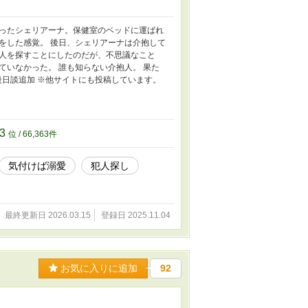
ったシェリアーナ。保健室のベッドに運ばれ
をした感覚。 後日、シェリアーナは介抱して
人を探すことにしたのだが、不思議なこと
いなかった。 誰も知らない介抱人。 果た
後日談追加 ※他サイトにも投稿しています。
63
位 / 66,363件
気付けば溺愛
犯人探し
最終更新日 2026.03.15
登録日 2025.11.04
お気に入りに追加
92