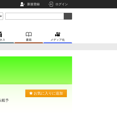
新規登録
ログイン
ネス
書籍
メディア化
お気に入りに追加
転載予