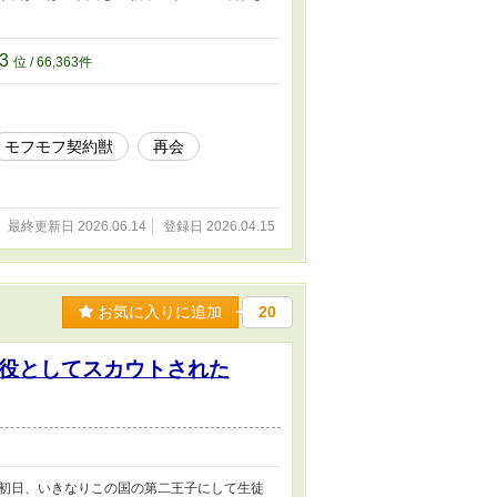
63
位 / 66,363件
モフモフ契約獣
再会
最終更新日 2026.06.14
登録日 2026.04.15
お気に入りに追加
20
役としてスカウトされた
初日、いきなりこの国の第二王子にして生徒