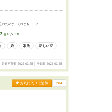
忘れたのか、それとも――？
03
位 / 8,503件
公
娘
家族
新しい家
最終更新日 2026.03.25
登録日 2026.03.25
お気に入りに追加
204