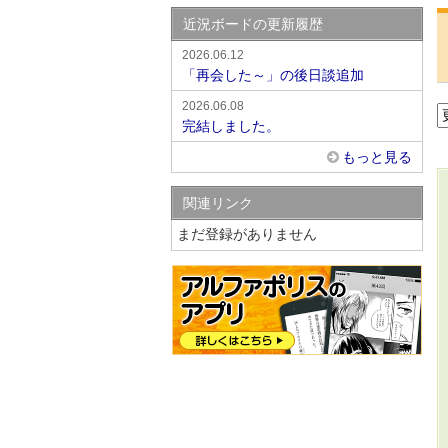
近況ボードの更新履歴
2026.06.12
「再会した～」の後日談追加
2026.06.08
完結しました。
もっと見る
関連リンク
まだ登録がありません