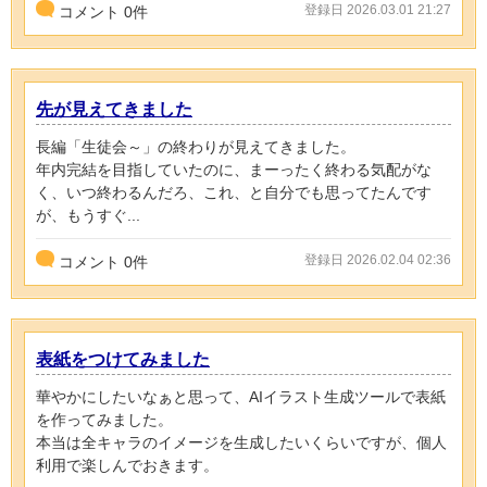
登録日 2026.03.01 21:27
コメント
0
件
先が見えてきました
長編「生徒会～」の終わりが見えてきました。
年内完結を目指していたのに、まーったく終わる気配がな
く、いつ終わるんだろ、これ、と自分でも思ってたんです
が、もうすぐ...
登録日 2026.02.04 02:36
コメント
0
件
表紙をつけてみました
華やかにしたいなぁと思って、AIイラスト生成ツールで表紙
を作ってみました。
本当は全キャラのイメージを生成したいくらいですが、個人
利用で楽しんでおきます。