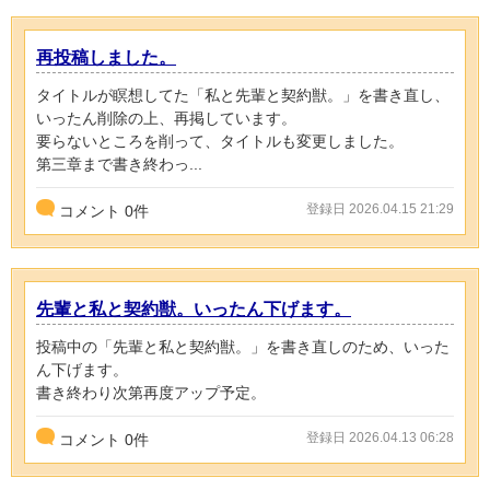
再投稿しました。
タイトルが瞑想してた「私と先輩と契約獣。」を書き直し、
いったん削除の上、再掲しています。
要らないところを削って、タイトルも変更しました。
第三章まで書き終わっ...
登録日 2026.04.15 21:29
コメント
0
件
先輩と私と契約獣。いったん下げます。
投稿中の「先輩と私と契約獣。」を書き直しのため、いった
ん下げます。
書き終わり次第再度アップ予定。
登録日 2026.04.13 06:28
コメント
0
件