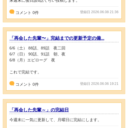
来週末に後日談5話くらい投稿します。
登録日 2026.06.08 21:36
コメント
0
件
「再会した先輩〜」完結までの更新予定の備...
6/6（土） 88話、89話 夜二回
6/7（日） 90話、91話 朝、夜
6/8（月）エピローグ 夜
これで完結です。
登録日 2026.06.06 19:21
コメント
0
件
「再会した先輩～」の完結日
今週末に一気に更新して、月曜日に完結にします。