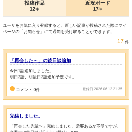
投稿作品
近況ボード
12
17
件
件
ユーザをお気に入り登録すると、新しい記事が投稿された際にマイ
ページの「お知らせ」にて通知を受け取ることができます。
17
件
「再会した～」の後日談追加
今日1話追加しました。
明日2話、明後日2話追加予定です。
登録日 2026.06.12 21:35
コメント
0
件
完結しました。
「再会した先輩〜」完結しました。需要あるか不明ですが、