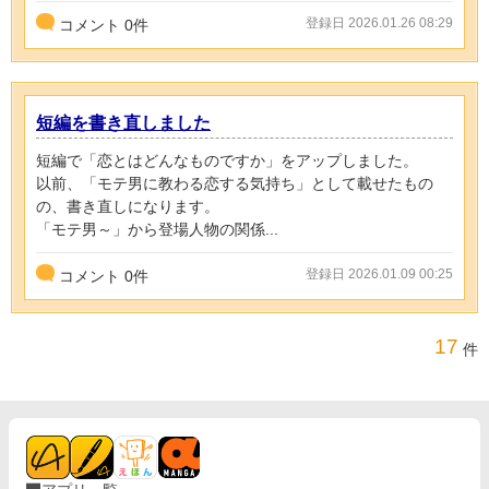
登録日 2026.01.26 08:29
コメント
0
件
短編を書き直しました
短編で「恋とはどんなものですか」をアップしました。
以前、「モテ男に教わる恋する気持ち」として載せたもの
の、書き直しになります。
「モテ男～」から登場人物の関係...
登録日 2026.01.09 00:25
コメント
0
件
17
件