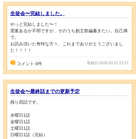
生徒会〜完結しました。
やっと完結しました〜！
需要あるか不明ですが、そのうち創立祭編書きたい。自己満
で。
お読み頂いた奇特な方々、これまでありがとうございまし
た！！！！
登録日 2026.03.22 21:57
コメント
0
件
生徒会〜最終話までの更新予定
残り四話です。
水曜日1話
金曜日1話
土曜日1話
日曜日1話（完結）