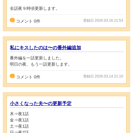
全話夜９時頃更新します。
登録日 2026.03.16 21:53
コメント
0
件
私にキスしたのは〜の番外編追加
番外編を一話更新しました。
明日の夜、もう一話更新します。
登録日 2026.03.14 21:10
コメント
0
件
小さくなった夫〜の更新予定
木⇒夜1話
金⇒夜1話
土⇒夜1話
日⇒夜2話