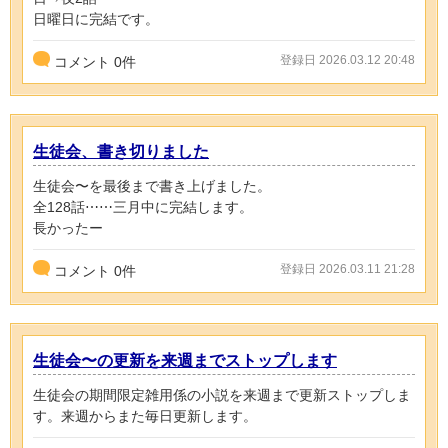
日曜日に完結です。
登録日 2026.03.12 20:48
コメント
0
件
生徒会、書き切りました
生徒会〜を最後まで書き上げました。
全128話⋯⋯三月中に完結します。
長かったー
登録日 2026.03.11 21:28
コメント
0
件
生徒会〜の更新を来週までストップします
生徒会の期間限定雑用係の小説を来週まで更新ストップしま
す。来週からまた毎日更新します。