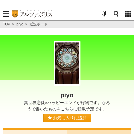
TOP
>
piyo
>
近況ボード
piyo
異世界恋愛×ハッピーエンドが好物です。なろ
うで書いたものをこちらに転載予定です。
お気に入りに追加