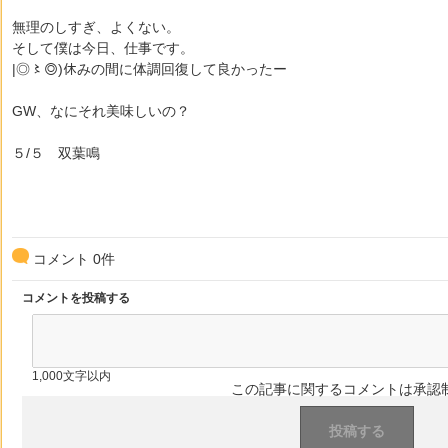
無理のしすぎ、よくない。
そして僕は今日、仕事です。
|◎〻◎)休みの間に体調回復して良かったー
GW、なにそれ美味しいの？
５/５ 双葉鳴
コメント
0
件
コメントを投稿する
1,000文字以内
この記事に関するコメントは承認