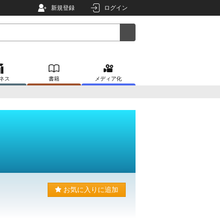
新規登録
ログイン
ネス
書籍
メディア化
お気に入りに追加