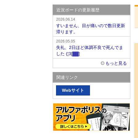
近況ボードの更新履歴
2026.06.14
すいません、目が痛いので数日更新
滞ります。
2026.05.05
失礼、2日ほど体調不良で死んでま
した (¦3[▓▓]
もっと見る
関連リンク
Webサイト