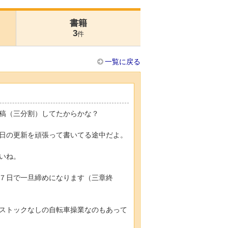
書籍
3
件
一覧に戻る
稿（三分割）してたからかな？
日の更新を頑張って書いてる途中だよ。
いね。
７日で一旦締めになります（三章終
ストックなしの自転車操業なのもあって