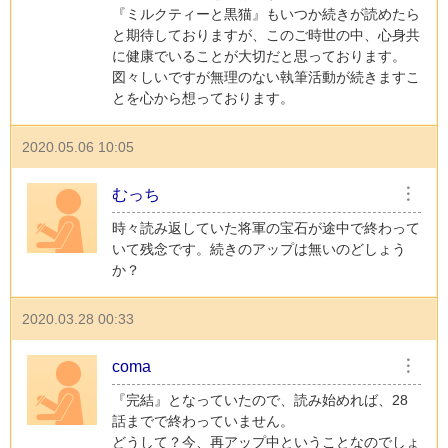
『ミルクティーと黒猫』もいつか続きが読めたら
と期待しておりますが、このご時世の中、心身共
に健康でいることが大切だと思っております。
図々しいですが無理のない執筆活動が続きますこ
とを心から想っております。
2020.05.06 10:05
むっち
︙
時々読み返していた将軍の宝石が途中で終わって
いて残念です。続きのアップは無いのどしょう
か？
2020.03.28 00:33
coma
︙
『完結』となっていたので、読み始めれば、28
話までで終わっていません。
どうして？今、再アップ中ということなのでしょ