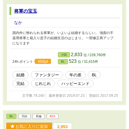
将軍の宝玉
なか
国内外に怖れられる将軍が、いよいよ結婚するらしい。 強面の不
器用将軍と箱入り息子の結婚生活のはじまり。 一部修正再アップ
になります
2,833
小説
位 / 228,760件
523
468pt
24h.ポイント
位 / 31,415件
BL
結婚
ファンタジー
年の差
BL
完結
じれじれ
ハッピーエンド
文字数 79,160
最終更新日 2019.07.23
登録日 2017.09.25
BL
完結
長編
R15
お気に入りに追加
2,953