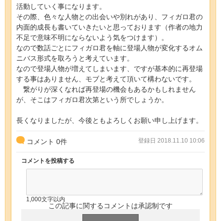
活動していく事になります。
その際、色々な人物との出会いや別れがあり、フィガロ君の
内面的成長も書いていきたいと思っております（作者の地力
不足で意味不明にならないよう気をつけます）。
なので数話ごとにフィガロ君を軸に登場人物が変化するオム
ニバス形式を取ろうと考えています。
なので登場人物が増えてしまいます、ですが基本的に再登場
する事はありません、モブと考えて頂いて構わないです。
繋がりが深くなれば再登場の機会もあるかもしれません
が、そこはフィガロ君次第という所でしょうか。
長くなりましたが、今後ともよろしくお願い申し上げます。
登録日 2018.11.10 10:06
コメント
0
件
コメントを投稿する
1,000文字以内
この記事に関するコメントは承認制です