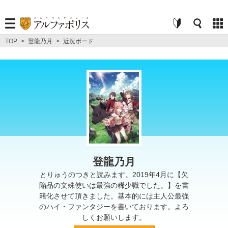
TOP
>
登龍乃月
>
近況ボード
登龍乃月
とりゅうのつきと読みます。2019年4月に【欠
陥品の文殊使いは最強の稀少職でした。】を書
籍化させて頂きました。基本的には主人公最強
のハイ・ファンタジーを書いております。よろ
しくお願いします。