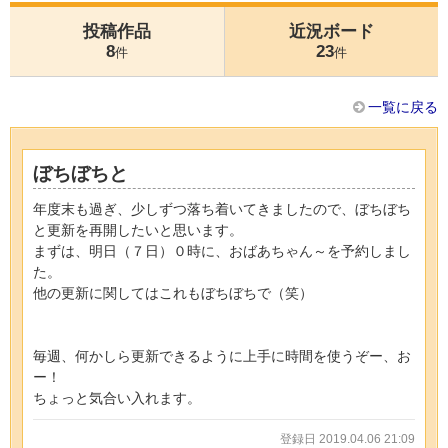
投稿作品
近況ボード
8
23
件
件
一覧に戻る
ぼちぼちと
年度末も過ぎ、少しずつ落ち着いてきましたので、ぼちぼち
と更新を再開したいと思います。
まずは、明日（７日）０時に、おばあちゃん～を予約しまし
た。
他の更新に関してはこれもぼちぼちで（笑）
毎週、何かしら更新できるように上手に時間を使うぞー、お
ー！
ちょっと気合い入れます。
登録日 2019.04.06 21:09