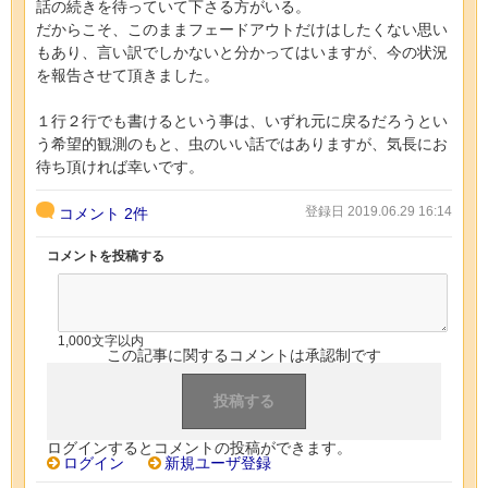
話の続きを待っていて下さる方がいる。
だからこそ、このままフェードアウトだけはしたくない思い
もあり、言い訳でしかないと分かってはいますが、今の状況
を報告させて頂きました。
１行２行でも書けるという事は、いずれ元に戻るだろうとい
う希望的観測のもと、虫のいい話ではありますが、気長にお
待ち頂ければ幸いです。
登録日 2019.06.29 16:14
コメント
2件
コメントを投稿する
1,000文字以内
この記事に関するコメントは承認制です
ログインするとコメントの投稿ができます。
ログイン
新規ユーザ登録