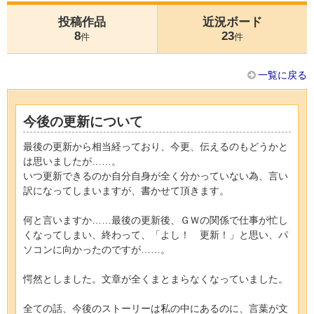
投稿作品
近況ボード
8
23
件
件
一覧に戻る
今後の更新について
最後の更新から相当経っており、今更、伝えるのもどうかと
は思いましたが……。
いつ更新できるのか自分自身が全く分かっていない為、言い
訳になってしまいますが、書かせて頂きます。
何と言いますか……最後の更新後、ＧＷの関係で仕事が忙し
くなってしまい、終わって、「よし！ 更新！」と思い、パ
ソコンに向かったのですが……。
愕然としました。文章が全くまとまらなくなっていました。
全ての話、今後のストーリーは私の中にあるのに、言葉が文