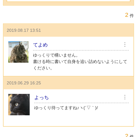
2
件
2019.08.17 13:51
てよめ
︙
ゆっくりで構いません。
書ける時に書いて自身を追い詰めないようにして
ください。
2019.06.29 16:25
よっち
︙
ゆっくり待ってますね♪ヽ(´▽｀)/
2
件