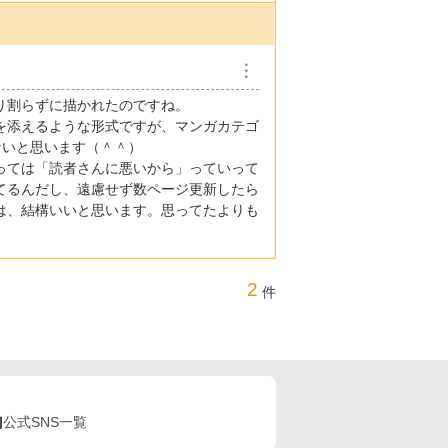
︙
り割らずに描かれたのですね。
を添えるような形式ですが、マンガカテゴ
ないと思います（＾＾）
っては「読者さんに悪いから」っていって
てるんだし、遠慮せず数ページ更新したら
は、結構いいと思います。思ってたよりも
2
件
公式SNS一覧