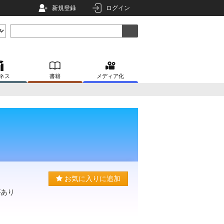
新規登録
ログイン
ネス
書籍
メディア化
お気に入りに追加
があり