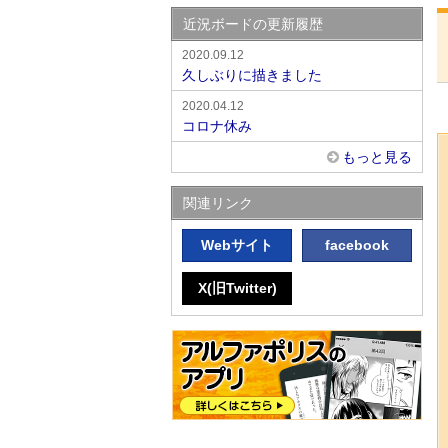
近況ボードの更新履歴
2020.09.12
久しぶりに描きました
2020.04.12
コロナ休み
もっと見る
関連リンク
Webサイト
facebook
X(旧Twitter)