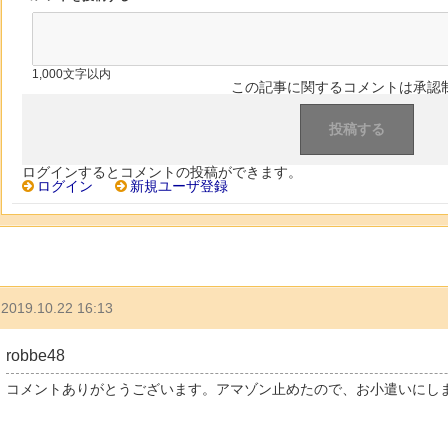
1,000文字以内
この記事に関するコメントは承認
ログインするとコメントの投稿ができます。
ログイン
新規ユーザ登録
2019.10.22 16:13
robbe48
コメントありがとうございます。アマゾン止めたので、お小遣いにし