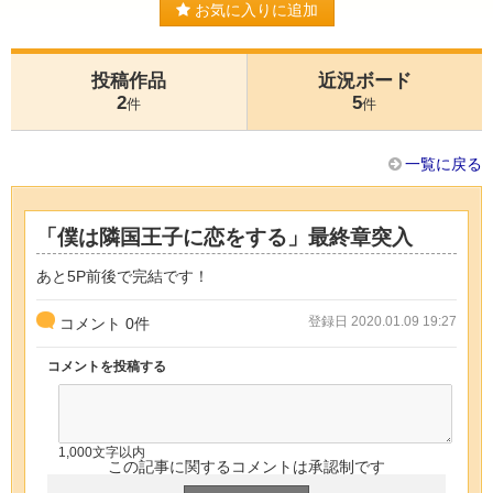
お気に入りに追加
投稿作品
近況ボード
2
5
件
件
一覧に戻る
「僕は隣国王子に恋をする」最終章突入
あと5P前後で完結です！
登録日 2020.01.09 19:27
コメント
0
件
コメントを投稿する
1,000文字以内
この記事に関するコメントは承認制です