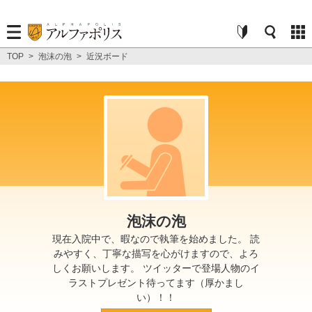
TOP
>
泡沫の泡
>
近況ボード
泡沫の泡
現在入院中で、暇なので執筆を始めました。 読
みやすく、丁寧な描写を心がけますので、よろ
しくお願いします。 ツイッターで登場人物のイ
ラストプレゼント待ってます（厚かまし
い）！！