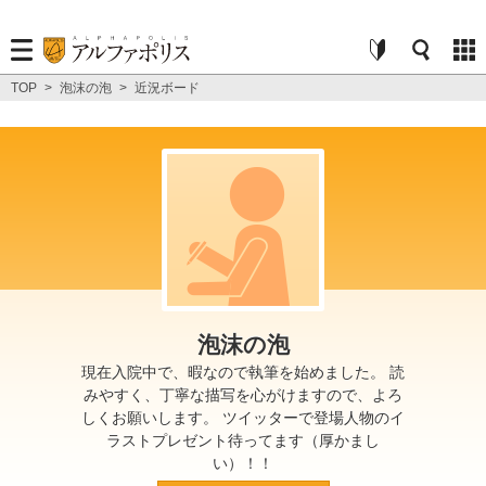
TOP
>
泡沫の泡
>
近況ボード
泡沫の泡
現在入院中で、暇なので執筆を始めました。 読
みやすく、丁寧な描写を心がけますので、よろ
しくお願いします。 ツイッターで登場人物のイ
ラストプレゼント待ってます（厚かまし
い）！！