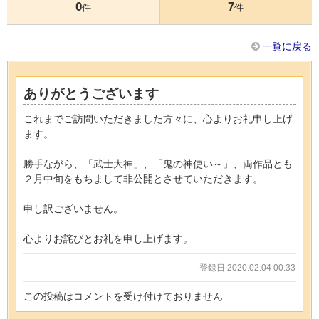
0
7
件
件
一覧に戻る
ありがとうございます
これまでご訪問いただきました方々に、心よりお礼申し上げ
ます。
勝手ながら、「武士大神」、「鬼の神使い～」、両作品とも
２月中旬をもちまして非公開とさせていただきます。
申し訳ございません。
心よりお詫びとお礼を申し上げます。
登録日 2020.02.04 00:33
この投稿はコメントを受け付けておりません