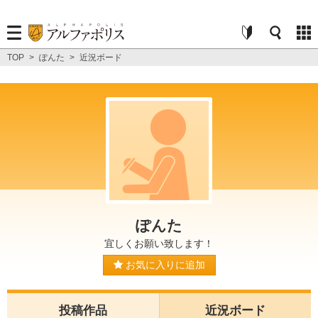
TOP
>
ぽんた
>
近況ボード
ぽんた
宜しくお願い致します！
お気に入りに追加
投稿作品
近況ボード