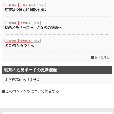
一般漫画
一般女性向け
完結
芽茶は今日も絵日記を描く
一般漫画
少女向け
完結
初恋メモリーズ〜小さな恋の物語〜
一般漫画
少女向け
完結
タコVSたもつくん
もっと見る
朝茶の近況ボードの更新履歴
まだ投稿がありません
このコンテンツについて報告する