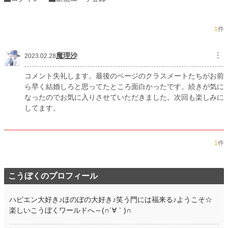
1
件
魔理沙
︙
2023.02.28
コメント失礼します。最後のページのクラスメートたちがお前
ら早く結婚しろと思ってたところ面白かったです。続きが気に
なったのでお気に入りさせていただきました。次回も楽しみに
してます。
1
件
こうぼくのプロフィール
ハピエン大好き♪ほのぼの大好き♪笑う門には福来る♪ようこそ☆
楽しいこうぼくワールドへ～(∩´∀｀)∩