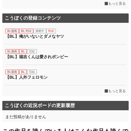
もっと見る
こうぼくの登録コンテンツ
BL漫画
BL R18
連載中
R18
【BL】俺がいないとダメなヤツ
BL漫画
BL
完結
【BL】福吉くんは愛されボンビー
BL漫画
BL
完結
【BL】人外フェロモン
もっと見る
こうぼくの近況ボードの更新履歴
まだ投稿がありません