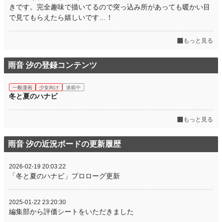
きです。完全趣味で描いてるので突っ込み所があっても暖かい目
で見てもらえたら嬉しいです…！
もっと見る
雨音 汐の登録コンテンツ
一般漫画
少女向け
連載中
冬と夏のハナビ
もっと見る
雨音 汐の近況ボードの更新履歴
2026-02-19 20:03:22
「冬と夏のハナビ」プロローグ更新
2025-01-22 23:20:30
編集部から評価シートをいただきました