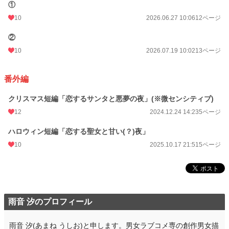
①
10
2026.06.27 10:06
12ページ
②
10
2026.07.19 10:02
13ページ
番外編
クリスマス短編「恋するサンタと悪夢の夜」(※微センシティブ)
12
2024.12.24 14:23
5ページ
ハロウィン短編「恋する聖女と甘い(？)夜」
10
2025.10.17 21:51
5ページ
雨音 汐のプロフィール
雨音 汐(あまね うしお)と申します。男女ラブコメ専の創作男女描