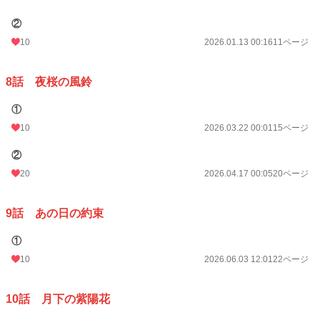
②
10
2026.01.13 00:16
11ページ
8話 夜桜の風鈴
①
10
2026.03.22 00:01
15ページ
②
20
2026.04.17 00:05
20ページ
9話 あの日の約束
①
10
2026.06.03 12:01
22ページ
10話 月下の紫陽花