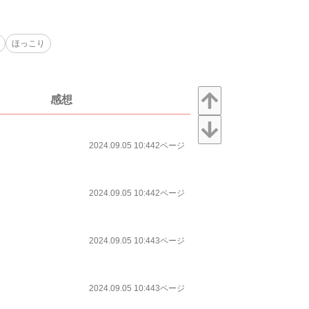
ほっこり
感想
2024.09.05 10:44
2ページ
2024.09.05 10:44
2ページ
2024.09.05 10:44
3ページ
2024.09.05 10:44
3ページ