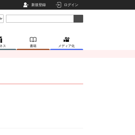
新規登録
ログイン
ネス
書籍
メディア化