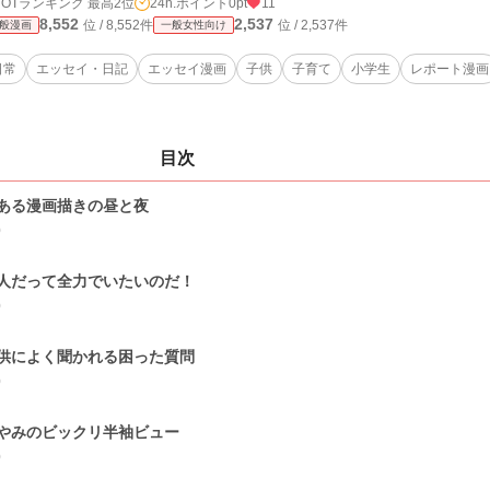
HOTランキング 最高2位
24h.ポイント
0pt
11
8,552
2,537
位 / 8,552件
位 / 2,537件
般漫画
一般女性向け
日常
エッセイ・日記
エッセイ漫画
子供
子育て
小学生
レポート漫画
目次
ある漫画描きの昼と夜
0
人だって全力でいたいのだ！
0
供によく聞かれる困った質問
0
やみのビックリ半袖ビュー
0