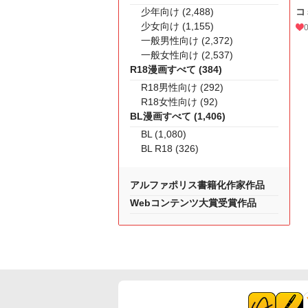
少年向け (2,488)
コ
少女向け (1,155)
一般男性向け (2,372)
一般女性向け (2,537)
R18漫画すべて (384)
R18男性向け (292)
R18女性向け (92)
BL漫画すべて (1,406)
BL (1,080)
BL R18 (326)
アルファポリス書籍化作家作品
Webコンテンツ大賞受賞作品