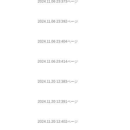
2024.11.06 23:37
3ページ
2024.11.06 23:39
2ページ
2024.11.06 23:40
4ページ
2024.11.06 23:41
4ページ
2024.11.20 12:38
3ページ
2024.11.20 12:39
1ページ
2024.11.20 12:40
2ページ