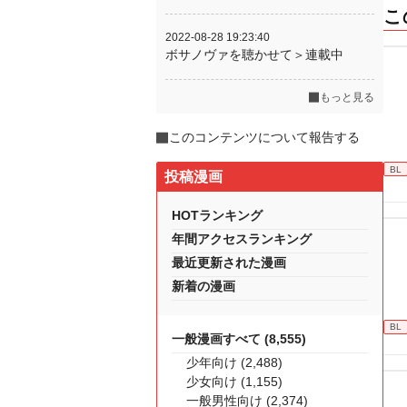
こ
2022-08-28 19:23:40
ボサノヴァを聴かせて＞連載中
もっと見る
このコンテンツについて報告する
BL
投稿漫画
HOTランキング
年間アクセスランキング
最近更新された漫画
新着の漫画
BL
一般漫画すべて (8,555)
少年向け (2,488)
少女向け (1,155)
一般男性向け (2,374)