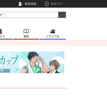
新規登録
ログイン
ネス
書籍
メディア化