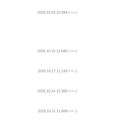
2020.10.03 10:38
4ページ
2020.10.10 13:04
5ページ
2020.10.17 11:14
5ページ
2020.10.24 12:36
5ページ
2020.10.31 11:00
6ページ