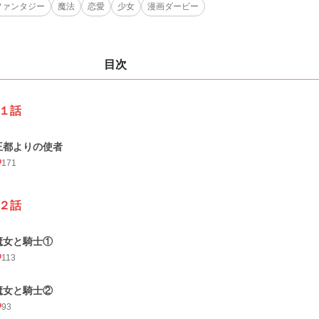
ファンタジー
魔法
恋愛
少女
漫画ダービー
目次
１話
王都よりの使者
171
２話
魔女と騎士①
113
魔女と騎士②
93