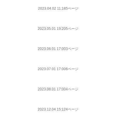
2023.04.02 11:18
5ページ
2023.05.01 19:20
5ページ
2023.06.01 17:00
3ページ
2023.07.01 17:00
6ページ
2023.08.01 17:00
4ページ
2023.12.04 15:12
4ページ