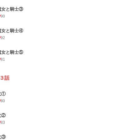
魔女と騎士③
90
魔女と騎士④
92
魔女と騎士⑤
81
３話
北①
80
北②
83
北③