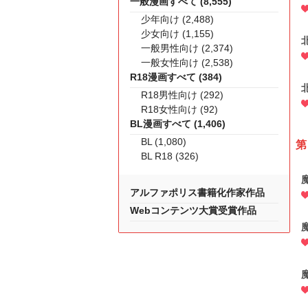
一般漫画すべて (8,555)
少年向け (2,488)
少女向け (1,155)
一般男性向け (2,374)
一般女性向け (2,538)
R18漫画すべて (384)
R18男性向け (292)
R18女性向け (92)
BL漫画すべて (1,406)
BL (1,080)
第
BL R18 (326)
アルファポリス書籍化作家作品
Webコンテンツ大賞受賞作品