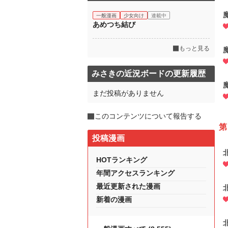
一般漫画
少女向け
連載中
あめつち結び
もっと見る
みさきの近況ボードの更新履歴
まだ投稿がありません
このコンテンツについて報告する
第
投稿漫画
HOTランキング
年間アクセスランキング
最近更新された漫画
新着の漫画