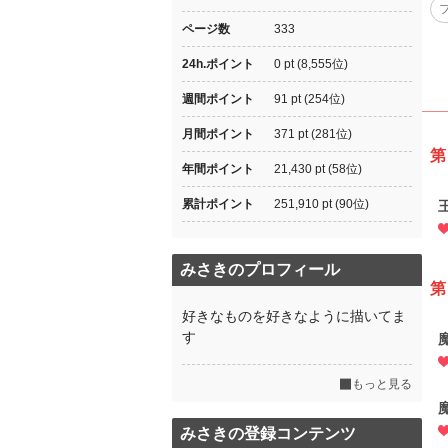
ページ数
333
24h.ポイント
0 pt (8,555位)
週間ポイント
91 pt (254位)
月間ポイント
371 pt (281位)
第
年間ポイント
21,430 pt (58位)
累計ポイント
251,910 pt (90位)
みさきのプロフィール
第
好きなものを好きなように描いてま
す
もっと見る
みさきの登録コンテンツ