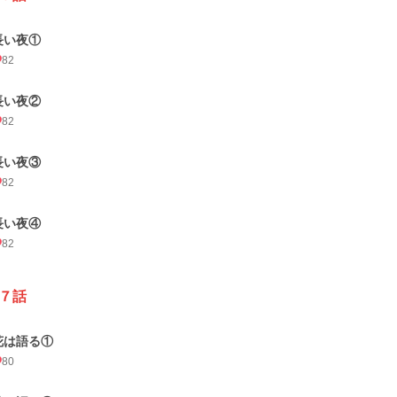
長い夜①
82
長い夜②
82
長い夜③
82
長い夜④
82
７話
花は語る①
80