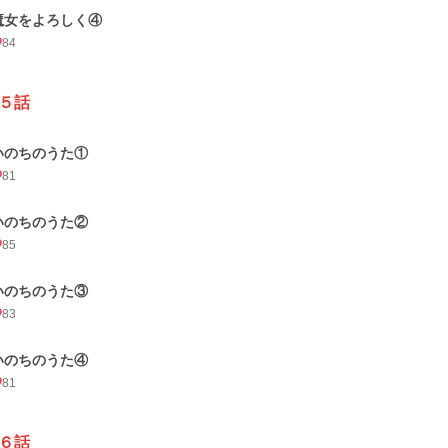
魔女をよろしく④
84
５話
いのちのうた①
81
いのちのうた②
85
いのちのうた③
83
いのちのうた④
81
６話