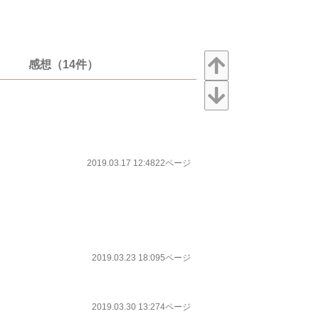
感想（14件）
2019.03.17 12:48
22ページ
2019.03.23 18:09
5ページ
2019.03.30 13:27
4ページ