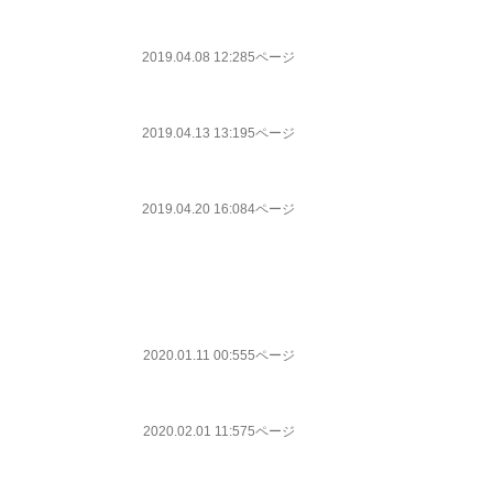
2019.04.08 12:28
5ページ
2019.04.13 13:19
5ページ
2019.04.20 16:08
4ページ
2020.01.11 00:55
5ページ
2020.02.01 11:57
5ページ