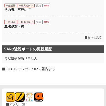
一般漫画
一般男性向け
完結
R15
その鬼、不死にて
一般漫画
一般男性向け
完結
R15
魔法少女・終
もっと見る
SAIの近況ボードの更新履歴
まだ投稿がありません
このコンテンツについて報告する
アプリ一覧