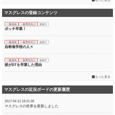
もっと見る
マスグレスの登録コンテンツ
一般漫画
一般男性向け
連載中
ボッチ卒業！
一般漫画
一般男性向け
連載中
自称進学校の人々
一般漫画
一般男性向け
連載中
彼がDTを卒業した理由
もっと見る
マスグレスの近況ボードの更新履歴
2017-04-12 18:21:38
マスグレスの世界を更新しました