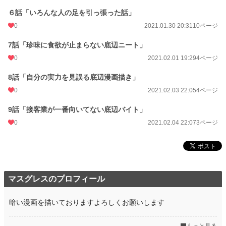
６話「いろんな人の足を引っ張った話」
0
2021.01.30 20:31
10ページ
7話「珍味に食欲が止まらない底辺ニート」
0
2021.02.01 19:29
4ページ
8話「自分の実力を見誤る底辺漫画描き」
0
2021.02.03 22:05
4ページ
9話「接客業が一番向いてない底辺バイト」
0
2021.02.04 22:07
3ページ
マスグレスのプロフィール
暗い漫画を描いておりますよろしくお願いします