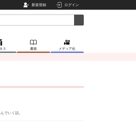
新規登録
ログイン
ネス
書籍
メディア化
進んでいく話。