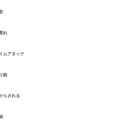
安
0
荒れ
0
イムアタック
0
り絵
0
からされる
0
紙
0