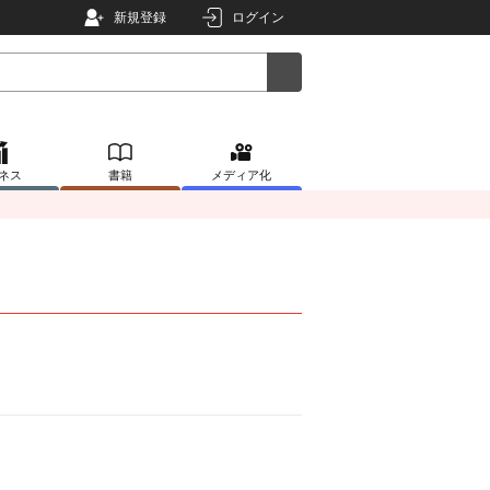
新規登録
ログイン
ネス
書籍
メディア化