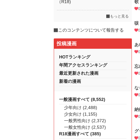
（R18)
歌
もっと見る
咳
このコンテンツについて報告する
投稿漫画
あ
HOTランキング
年間アクセスランキング
忘
最近更新された漫画
新着の漫画
な
一般漫画すべて (8,552)
少年向け (2,488)
納
少女向け (1,155)
一般男性向け (2,372)
一般女性向け (2,537)
グ
R18漫画すべて (385)