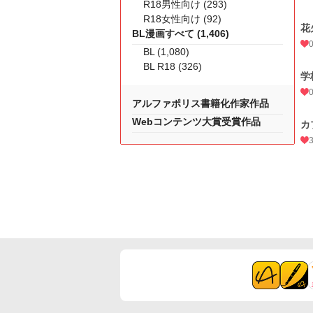
R18男性向け (293)
R18女性向け (92)
花
BL漫画すべて (1,406)
BL (1,080)
BL R18 (326)
学
アルファポリス書籍化作家作品
Webコンテンツ大賞受賞作品
カ