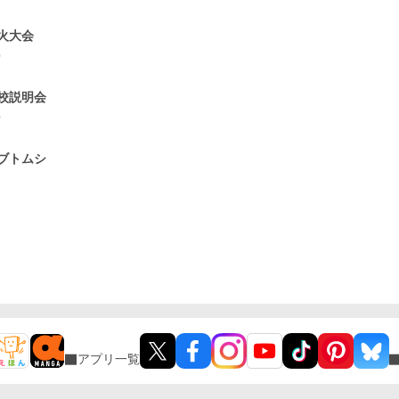
火大会
0
校説明会
0
ブトムシ
3
アプリ一覧