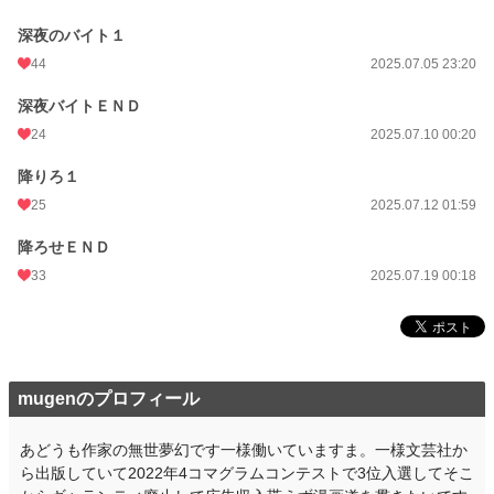
深夜のバイト１
44
2025.07.05 23:20
深夜バイトＥＮＤ
24
2025.07.10 00:20
降りろ１
25
2025.07.12 01:59
降ろせＥＮＤ
33
2025.07.19 00:18
mugenのプロフィール
あどうも作家の無世夢幻です一様働いていますま。一様文芸社か
ら出版していて2022年4コマグラムコンテストで3位入選してそこ