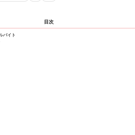
目次
ルバイト
0