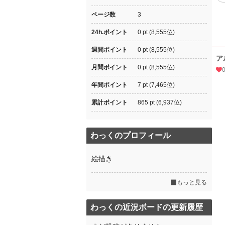
ページ数
3
24h.ポイント
0 pt (8,555位)
週間ポイント
0 pt (8,555位)
ア
月間ポイント
0 pt (8,555位)
年間ポイント
7 pt (7,465位)
累計ポイント
865 pt (6,937位)
わっくのプロフィール
絵描き
もっと見る
わっくの近況ボードの更新履歴