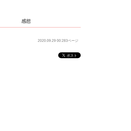
感想
2020.09.29 00:28
3ページ