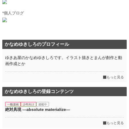
*個人ブログ
かなめゆきしろのプロフィール
ゆきあ屋のかなめゆきしろです。イラスト描きとまんが創作と動
画作成とか
もっと見る
かなめゆきしろの登録コンテンツ
一般漫画
少年向け
連載中
絶対具現 ―absolute materialize―
もっと見る